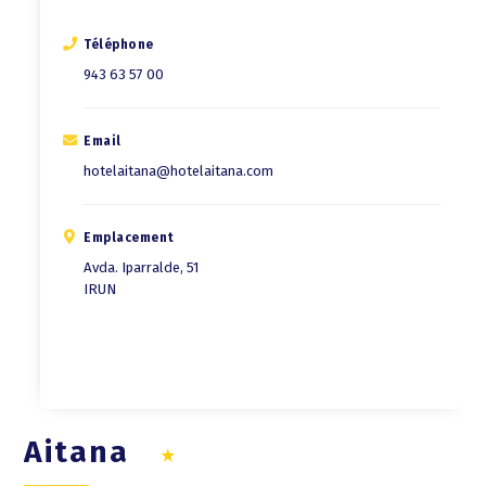
Téléphone
943 63 57 00
Email
hotelaitana@hotelaitana.com
Emplacement
Avda. Iparralde, 51
IRUN
Aitana