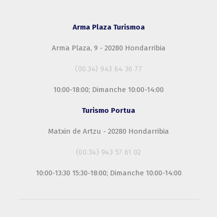
Arma Plaza Turismoa
Arma Plaza, 9 - 20280 Hondarribia
(00.34) 943 64 36 77
10:00-18:00; Dimanche 10:00-14:00
Turismo Portua
Matxin de Artzu - 20280 Hondarribia
(00.34) 943 57 61 02
10:00-13:30 15:30-18:00; Dimanche 10:00-14:00