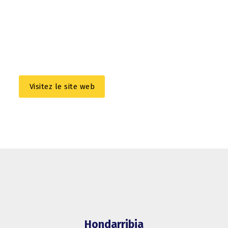
Visitez le site web
Hondarribia