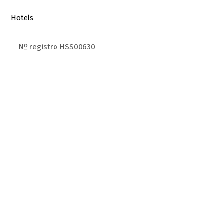
Hotels
Nº registro HSS00630