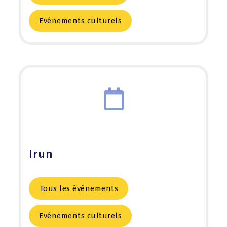
Evénements culturels
Irun
Tous les évènements
Evénements culturels