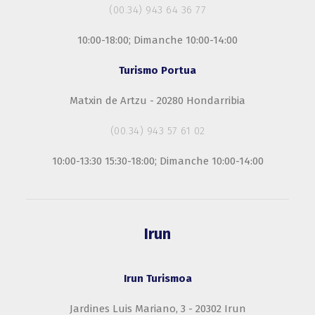
(00.34) 943 64 36 77
10:00-18:00; Dimanche 10:00-14:00
Turismo Portua
Matxin de Artzu - 20280 Hondarribia
(00.34) 943 57 61 02
10:00-13:30 15:30-18:00; Dimanche 10:00-14:00
Irun
Irun Turismoa
Jardines Luis Mariano, 3 - 20302 Irun