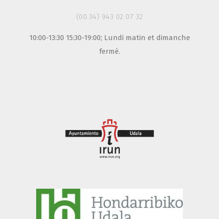
(00.34) 943 02 07 32
10:00-13:30 15:30-19:00; Lundi matin et dimanche
fermé.