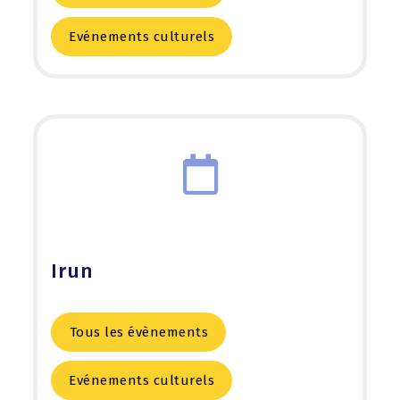
Evénements culturels
Irun
Tous les évènements
Evénements culturels