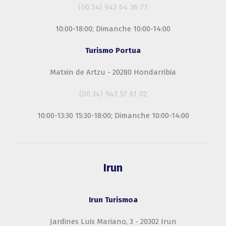
(00.34) 943 64 36 77
10:00-18:00; Dimanche 10:00-14:00
Turismo Portua
Matxin de Artzu - 20280 Hondarribia
(00.34) 943 57 61 02
10:00-13:30 15:30-18:00; Dimanche 10:00-14:00
Irun
Irun Turismoa
Jardines Luis Mariano, 3 - 20302 Irun