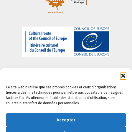
Ce site web n’utilise que ses propres cookies et ceux d’organisations
tierces à des fins techniques pour permettre aux utilisateurs de naviguer,
A propos de nous
-
Informations juridiques
-
Politique
faciliter l’accès ultérieur et établir des statistiques d’utilisation, sans
de confidentialité
-
Politique en matière de cookies
-
collecte ni transfert de données personnelles.
Politique daccessibilite
Accepter