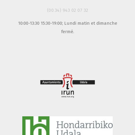
(00.34) 943 02 07 32
10:00-13:30 15:30-19:00; Lundi matin et dimanche
fermé.