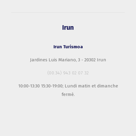
Irun
Irun Turismoa
Jardines Luis Mariano, 3 - 20302 Irun
(00.34) 943 02 07 32
10:00-13:30 15:30-19:00; Lundi matin et dimanche
fermé.