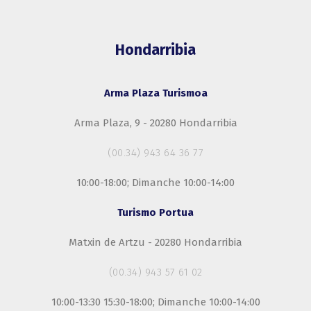
Hondarribia
Arma Plaza Turismoa
Arma Plaza, 9 - 20280 Hondarribia
(00.34) 943 64 36 77
10:00-18:00; Dimanche 10:00-14:00
Turismo Portua
Matxin de Artzu - 20280 Hondarribia
(00.34) 943 57 61 02
10:00-13:30 15:30-18:00; Dimanche 10:00-14:00