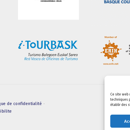
Ce site web 
techniques p
que de confidentialité
-
établir des 
ibilite
Ac