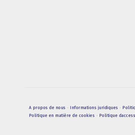
A propos de nous
-
Informations juridiques
-
Politi
Politique en matière de cookies
-
Politique daccess