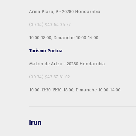
Arma Plaza, 9 - 20280 Hondarribia
(00.34) 943 64 36 77
10:00-18:00; Dimanche 10:00-14:00
Turismo Portua
Matxin de Artzu - 20280 Hondarribia
(00.34) 943 57 61 02
10:00-13:30 15:30-18:00; Dimanche 10:00-14:00
Irun