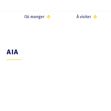
Où manger
À visiter
AIA