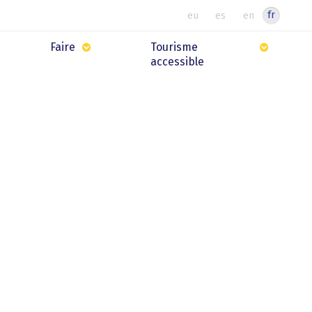
fr
eu
es
en
Faire
Tourisme
accessible