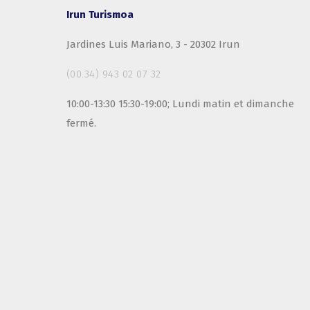
Irun Turismoa
Jardines Luis Mariano, 3 - 20302 Irun
(00.34) 943 02 07 32
10:00-13:30 15:30-19:00; Lundi matin et dimanche
fermé.