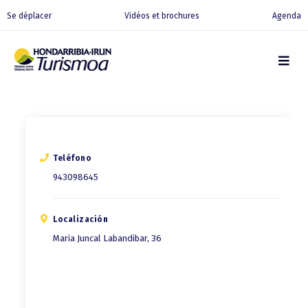
Se déplacer
Vidéos et brochures
Agenda
Teléfono
943098645
Localización
Maria Juncal Labandibar, 36