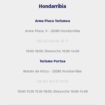
Hondarribia
Arma Plaza Turismoa
Arma Plaza, 9 - 20280 Hondarribia
(00.34) 943 64 36 77
10:00-18:00; Dimanche 10:00-14:00
Turismo Portua
Matxin de Artzu - 20280 Hondarribia
(00.34) 943 57 61 02
10:00-13:30 15:30-18:00; Dimanche 10:00-14:00