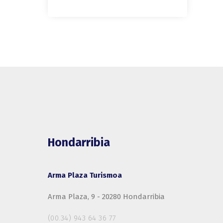
Hondarribia
Arma Plaza Turismoa
Arma Plaza, 9 - 20280 Hondarribia
(00.34) 943 64 36 77