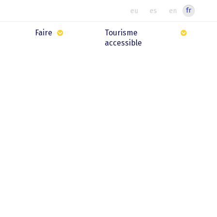
fr
eu
es
en
Faire
Tourisme
accessible