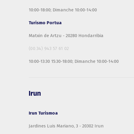
10:00-18:00; Dimanche 10:00-14:00
Turismo Portua
Matxin de Artzu - 20280 Hondarribia
(00.34) 943 57 61 02
10:00-13:30 15:30-18:00; Dimanche 10:00-14:00
Irun
Irun Turismoa
Jardines Luis Mariano, 3 - 20302 Irun