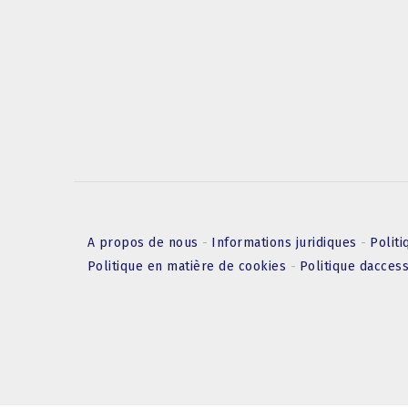
A propos de nous
-
Informations juridiques
-
Politi
Politique en matière de cookies
-
Politique daccess