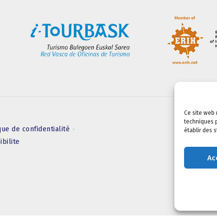
Ce site web 
techniques p
que de confidentialité
-
établir des 
ibilite
Ac