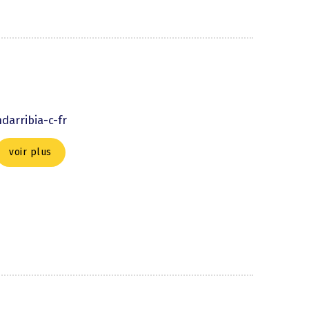
darribia-c-fr
voir plus