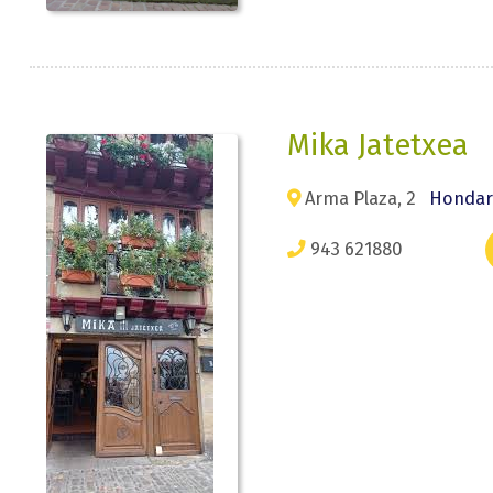
Mika Jatetxea
Arma Plaza, 2
Hondarr
943 621880