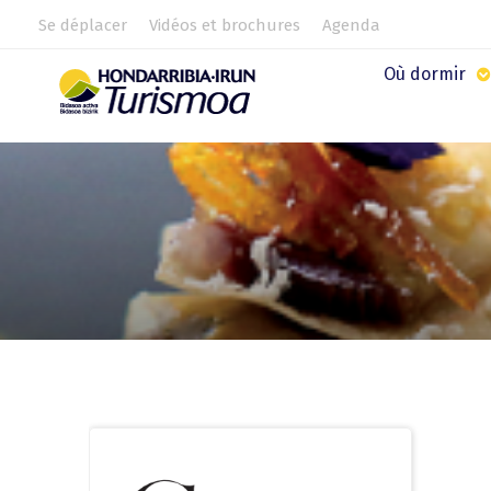
Se déplacer
Vidéos et brochures
Agenda
Où dormir