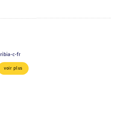
ibia-c-fr
voir plus