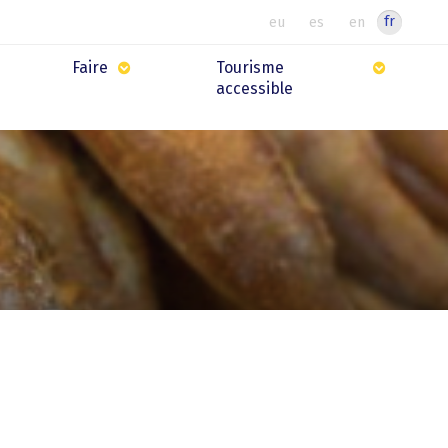
fr
eu
es
en
Faire
Tourisme
accessible