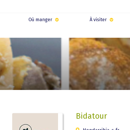
Où manger
À visiter
Bidatour