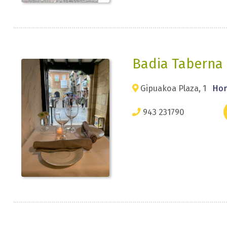
Badia Taberna
Gipuakoa Plaza, 1
Hon
943 231790