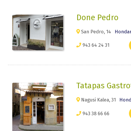
Done Pedro
San Pedro, 14
Hondarr
943 64 24 31
Tatapas Gastro
Nagusi Kalea, 31
Honda
943 38 66 66