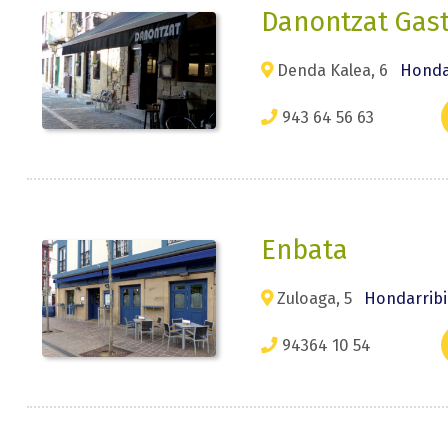
Danontzat Gas
Denda Kalea, 6
Hondar
943 64 56 63
Enbata
Zuloaga, 5
Hondarribi
94364 10 54