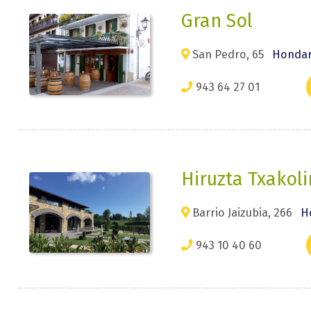
Gran Sol
San Pedro, 65
Hondarr
943 64 27 01
Hiruzta Txakol
Barrio Jaizubia, 266
H
943 10 40 60