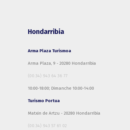
Hondarribia
Arma Plaza Turismoa
Arma Plaza, 9 - 20280 Hondarribia
(00.34) 943 64 36 77
10:00-18:00; Dimanche 10:00-14:00
Turismo Portua
Matxin de Artzu - 20280 Hondarribia
(00.34) 943 57 61 02