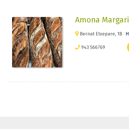
Amona Margari
Bernat Etxepare, 1B
H
943 566769