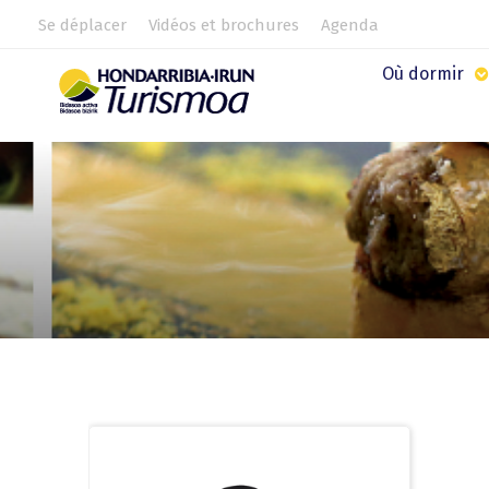
Se déplacer
Vidéos et brochures
Agenda
Où dormir