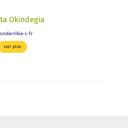
ta Okindegia
ondarribia-c-fr
voir plus