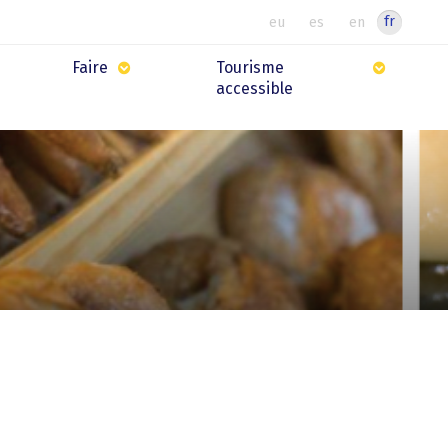
fr
eu
es
en
Faire
Tourisme
accessible