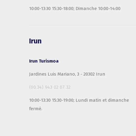
10:00-13:30 15:30-18:00; Dimanche 10:00-14:00
Irun
Irun Turismoa
Jardines Luis Mariano, 3 - 20302 Irun
(00.34) 943 02 07 32
10:00-13:30 15:30-19:00; Lundi matin et dimanche
fermé.