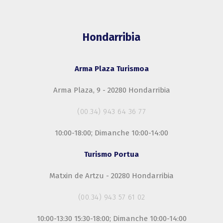
Hondarribia
Arma Plaza Turismoa
Arma Plaza, 9 - 20280 Hondarribia
(00.34) 943 64 36 77
10:00-18:00; Dimanche 10:00-14:00
Turismo Portua
Matxin de Artzu - 20280 Hondarribia
(00.34) 943 57 61 02
10:00-13:30 15:30-18:00; Dimanche 10:00-14:00