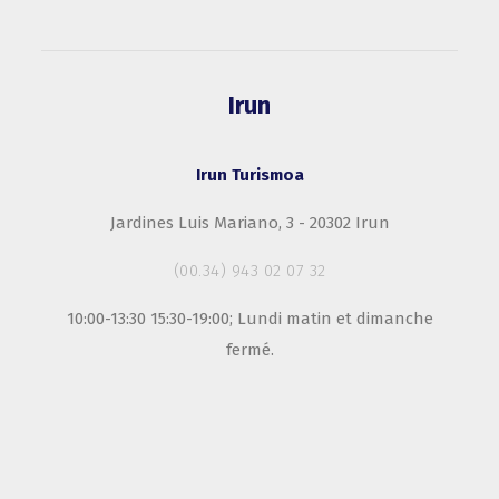
Irun
Irun Turismoa
Jardines Luis Mariano, 3 - 20302 Irun
(00.34) 943 02 07 32
10:00-13:30 15:30-19:00; Lundi matin et dimanche
fermé.