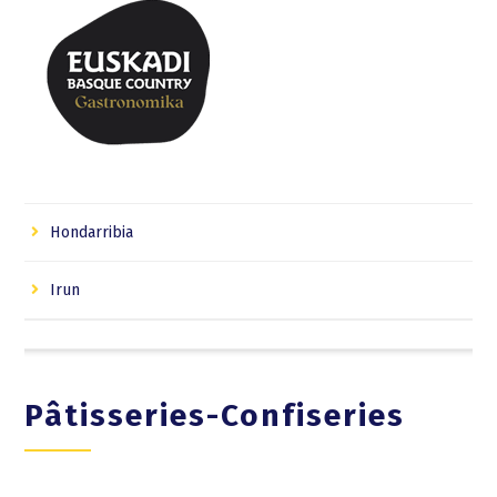
Hondarribia
Irun
Pâtisseries-Confiseries