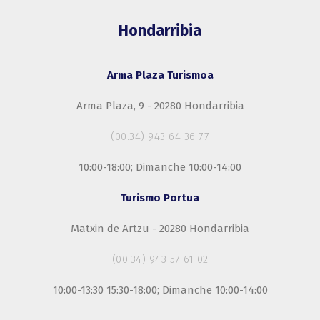
Hondarribia
Arma Plaza Turismoa
Arma Plaza, 9 - 20280 Hondarribia
(00.34) 943 64 36 77
10:00-18:00; Dimanche 10:00-14:00
Turismo Portua
Matxin de Artzu - 20280 Hondarribia
(00.34) 943 57 61 02
10:00-13:30 15:30-18:00; Dimanche 10:00-14:00