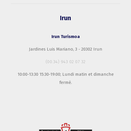
Irun
Irun Turismoa
Jardines Luis Mariano, 3 - 20302 Irun
(00.34) 943 02 07 32
10:00-13:30 15:30-19:00; Lundi matin et dimanche
fermé.