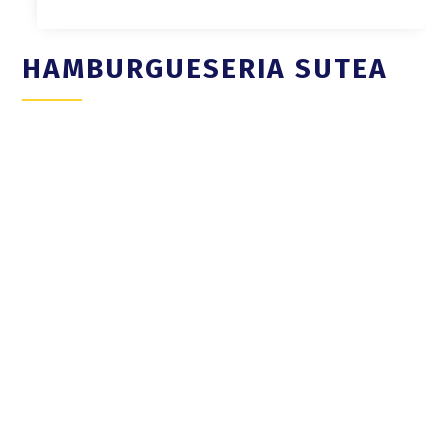
HAMBURGUESERIA SUTEA