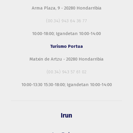
Arma Plaza, 9 - 20280 Hondarribia
(00.34) 943 64 36 77
10:00-18:00; Igandetan 10:00-14:00
Turismo Portua
Matxin de Artzu - 20280 Hondarribia
(00.34) 943 57 61 02
10:00-13:30 15:30-18:00; Igandetan 10:00-14:00
Irun