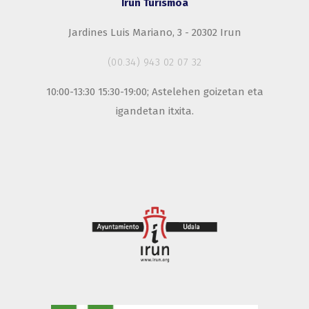
Irun Turismoa
Jardines Luis Mariano, 3 - 20302 Irun
(00.34) 943 02 07 32
10:00-13:30 15:30-19:00; Astelehen goizetan eta
igandetan itxita.