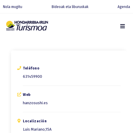
Nola mugitu
Bideoak eta liburuxkak
Agenda
Teléfono
631459900
Web
hanzosushi.es
Localización
Luis Mariano,15A