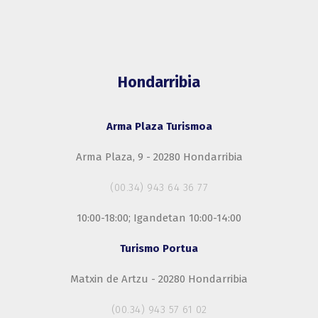
Hondarribia
Arma Plaza Turismoa
Arma Plaza, 9 - 20280 Hondarribia
(00.34) 943 64 36 77
10:00-18:00; Igandetan 10:00-14:00
Turismo Portua
Matxin de Artzu - 20280 Hondarribia
(00.34) 943 57 61 02