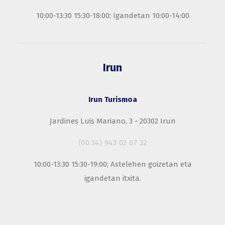
10:00-13:30 15:30-18:00; Igandetan 10:00-14:00
Irun
Irun Turismoa
Jardines Luis Mariano, 3 - 20302 Irun
(00.34) 943 02 07 32
10:00-13:30 15:30-19:00; Astelehen goizetan eta
igandetan itxita.