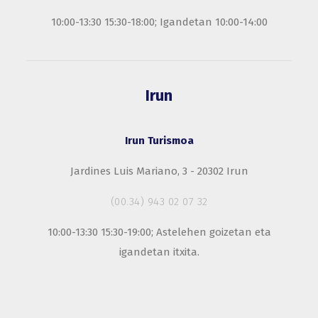
10:00-13:30 15:30-18:00; Igandetan 10:00-14:00
Irun
Irun Turismoa
Jardines Luis Mariano, 3 - 20302 Irun
(00.34) 943 02 07 32
10:00-13:30 15:30-19:00; Astelehen goizetan eta
igandetan itxita.