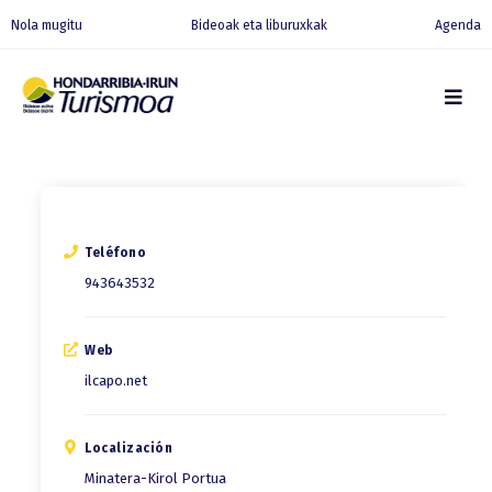
Nola mugitu
Bideoak eta liburuxkak
Agenda
Teléfono
943643532
Web
ilcapo.net
Localización
Minatera-Kirol Portua