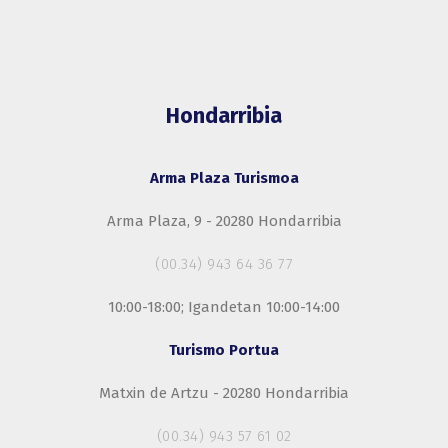
Hondarribia
Arma Plaza Turismoa
Arma Plaza, 9 - 20280 Hondarribia
(00.34) 943 64 36 77
10:00-18:00; Igandetan 10:00-14:00
Turismo Portua
Matxin de Artzu - 20280 Hondarribia
(00.34) 943 57 61 02