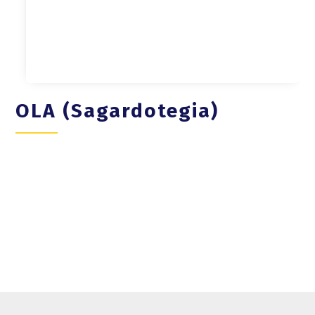
OLA (Sagardotegia)