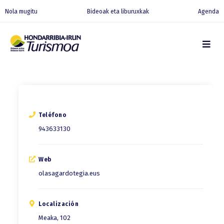
Nola mugitu
Bideoak eta liburuxkak
Agenda
Teléfono
943633130
Web
olasagardotegia.eus
Localización
Meaka, 102