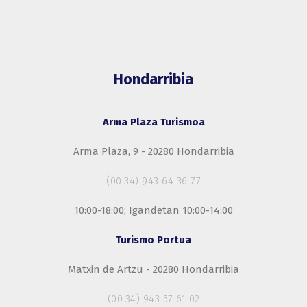
Hondarribia
Arma Plaza Turismoa
Arma Plaza, 9 - 20280 Hondarribia
(00.34) 943 64 36 77
10:00-18:00; Igandetan 10:00-14:00
Turismo Portua
Matxin de Artzu - 20280 Hondarribia
(00.34) 943 57 61 02