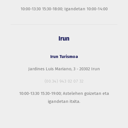
10:00-13:30 15:30-18:00; Igandetan 10:00-14:00
Irun
Irun Turismoa
Jardines Luis Mariano, 3 - 20302 Irun
(00.34) 943 02 07 32
10:00-13:30 15:30-19:00; Astelehen goizetan eta
igandetan itxita.