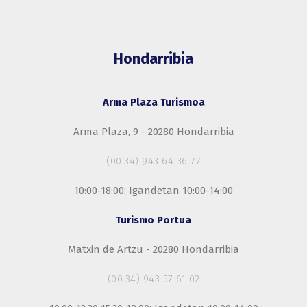
Hondarribia
Arma Plaza Turismoa
Arma Plaza, 9 - 20280 Hondarribia
(00.34) 943 64 36 77
10:00-18:00; Igandetan 10:00-14:00
Turismo Portua
Matxin de Artzu - 20280 Hondarribia
(00.34) 943 57 61 02