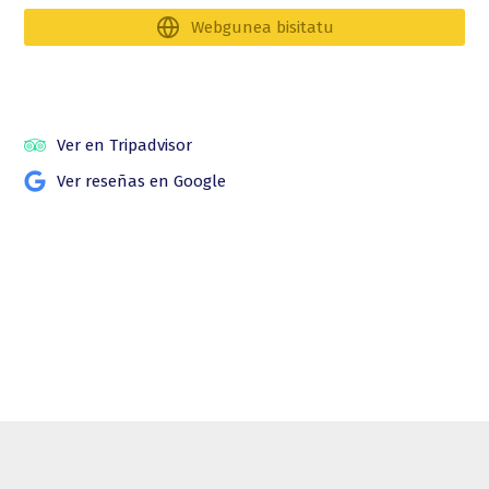
Webgunea bisitatu
Ver en Tripadvisor
Ver reseñas en Google