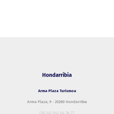
Hondarribia
Arma Plaza Turismoa
Arma Plaza, 9 - 20280 Hondarribia
(00.34) 943 64 36 77