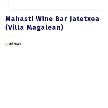
Mahasti Wine Bar Jatetxea
(Villa Magalean)
Jatetxeak