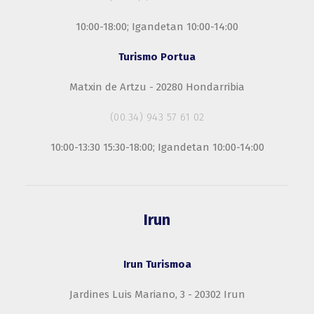
10:00-18:00; Igandetan 10:00-14:00
Turismo Portua
Matxin de Artzu - 20280 Hondarribia
(00.34) 943 57 61 02
10:00-13:30 15:30-18:00; Igandetan 10:00-14:00
Irun
Irun Turismoa
Jardines Luis Mariano, 3 - 20302 Irun