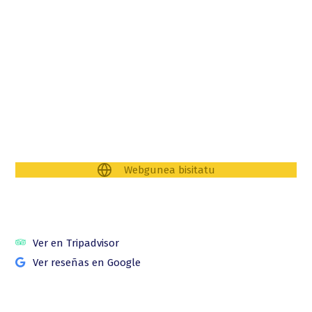
Webgunea bisitatu
Ver en Tripadvisor
Ver reseñas en Google