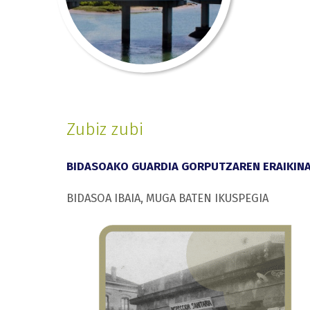
Zubiz zubi
BIDASOAKO GUARDIA GORPUTZAREN ERAIKIN
BIDASOA IBAIA, MUGA BATEN IKUSPEGIA