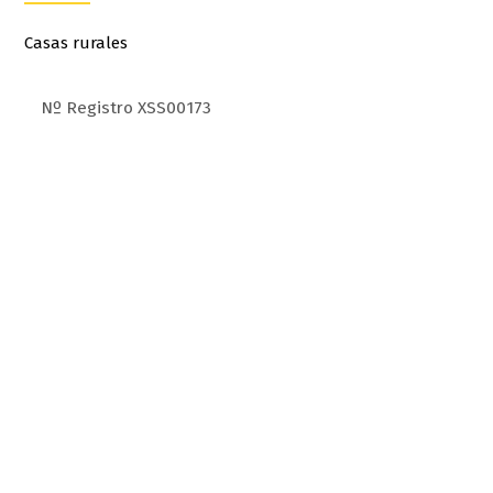
Casas rurales
Nº Registro XSS00173