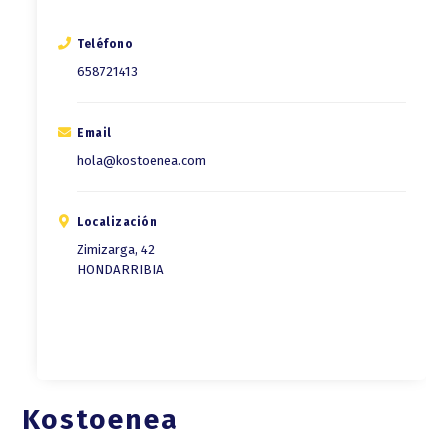
Teléfono
658721413
Email
hola@kostoenea.com
Localización
Zimizarga, 42
HONDARRIBIA
Kostoenea