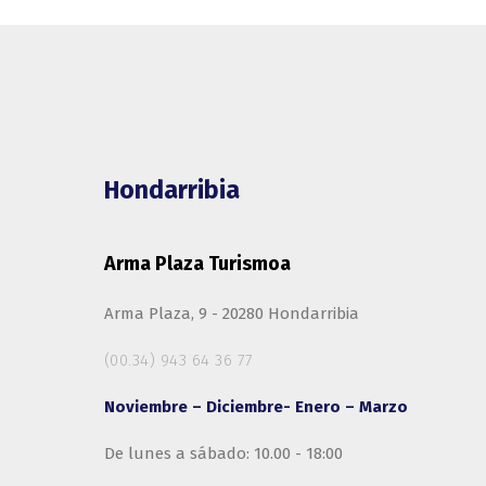
Hondarribia
Arma Plaza Turismoa
Arma Plaza, 9 - 20280 Hondarribia
(00.34) 943 64 36 77
Noviembre – Diciembre- Enero – Marzo
De lunes a sábado: 10.00 - 18:00