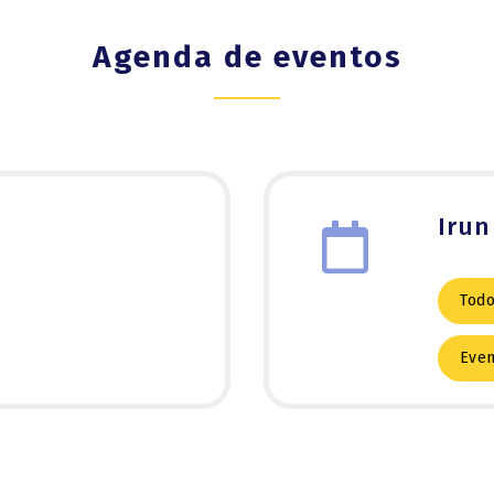
Agenda de eventos
Irun
Todo
Even