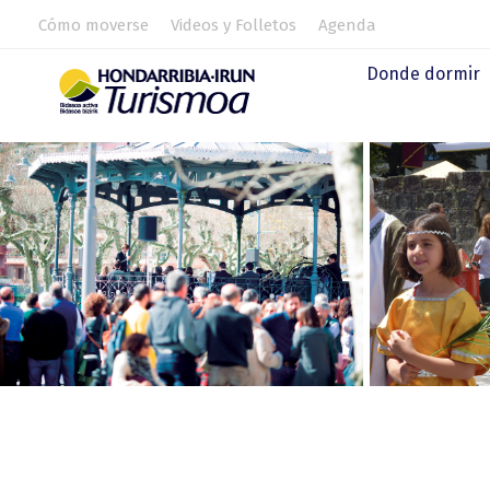
Cómo moverse
Videos y Folletos
Agenda
Donde dormir