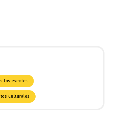
s los eventos
tos Culturales