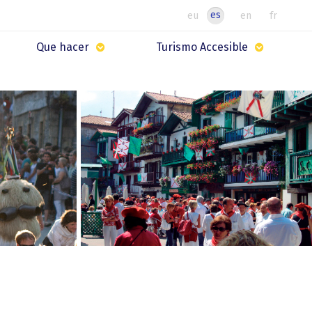
es
eu
en
fr
Que hacer
Turismo Accesible