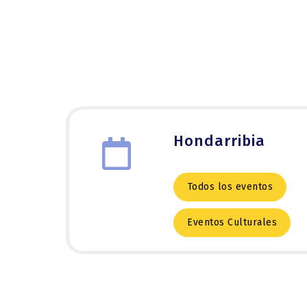
Hondarribia
Todos los eventos
Eventos Culturales