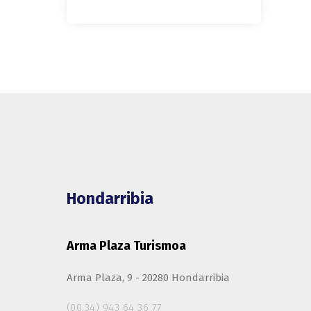
Hondarribia
Arma Plaza Turismoa
Arma Plaza, 9 - 20280 Hondarribia
(00.34) 943 64 36 77