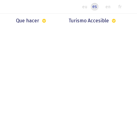
es
eu
en
fr
Que hacer
Turismo Accesible