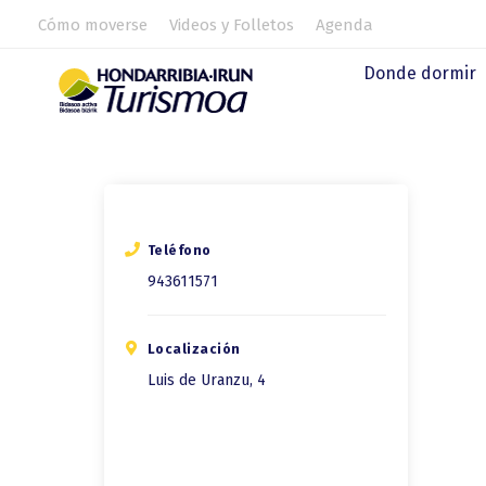
Cómo moverse
Videos y Folletos
Agenda
Donde dormir
Teléfono
943611571
Localización
Luis de Uranzu, 4