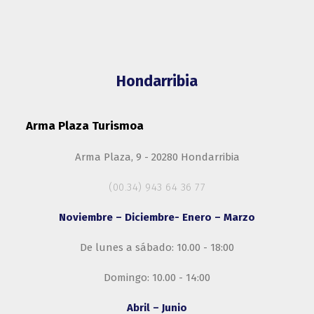
Hondarribia
Arma Plaza Turismoa
Arma Plaza, 9 - 20280 Hondarribia
(00.34) 943 64 36 77
Noviembre – Diciembre- Enero – Marzo
De lunes a sábado: 10.00 - 18:00
Domingo: 10.00 - 14:00
Abril – Junio