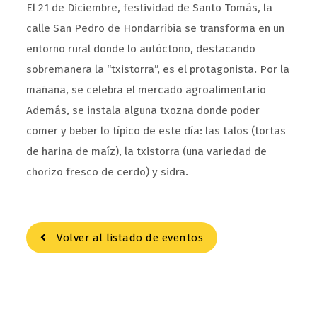
El 21 de Diciembre, festividad de Santo Tomás, la
calle San Pedro de Hondarribia se transforma en un
entorno rural donde lo autóctono, destacando
sobremanera la “txistorra”, es el protagonista. Por la
mañana, se celebra el mercado agroalimentario
Además, se instala alguna txozna donde poder
comer y beber lo típico de este día: las talos (tortas
de harina de maíz), la txistorra (una variedad de
chorizo fresco de cerdo) y sidra.
Volver al listado de eventos