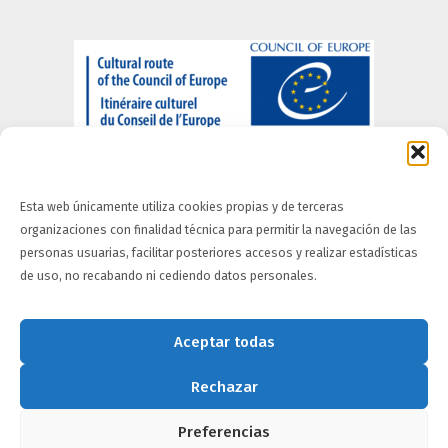
Esta web únicamente utiliza cookies propias y de terceras
organizaciones con finalidad técnica para permitir la navegación de las
personas usuarias, facilitar posteriores accesos y realizar estadísticas
Quiénes somos
-
Información Legal
-
Portal de
de uso, no recabando ni cediendo datos personales.
Privacidad
-
Política de Cookies
-
Política de
accesibilidad
Aceptar todas
Rechazar
Preferencias