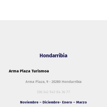
Hondarribia
Arma Plaza Turismoa
Arma Plaza, 9 - 20280 Hondarribia
(00.34) 943 64 36 77
Noviembre – Diciembre- Enero – Marzo