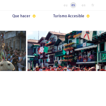
es
eu
en
fr
Que hacer
Turismo Accesible