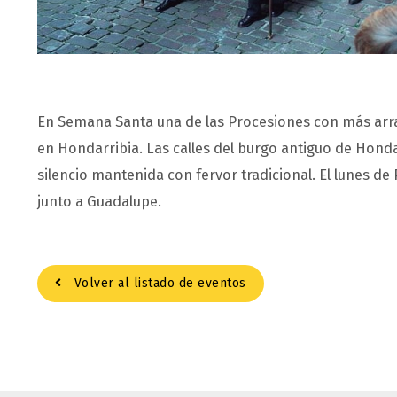
En Semana Santa una de las Procesiones con más arra
en Hondarribia. Las calles del burgo antiguo de Honda
silencio mantenida con fervor tradicional. El lunes d
junto a Guadalupe.
Volver al listado de eventos