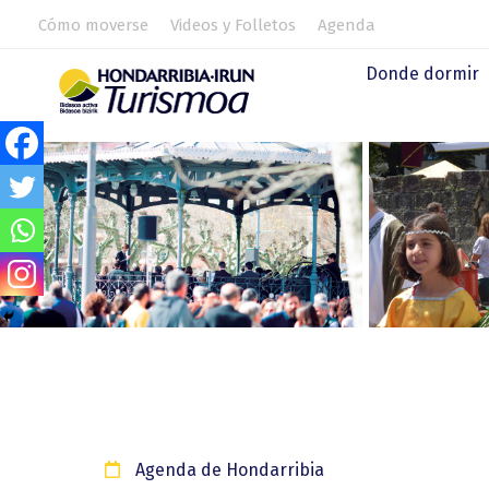
Cómo moverse
Videos y Folletos
Agenda
Donde dormir
Agenda de Hondarribia