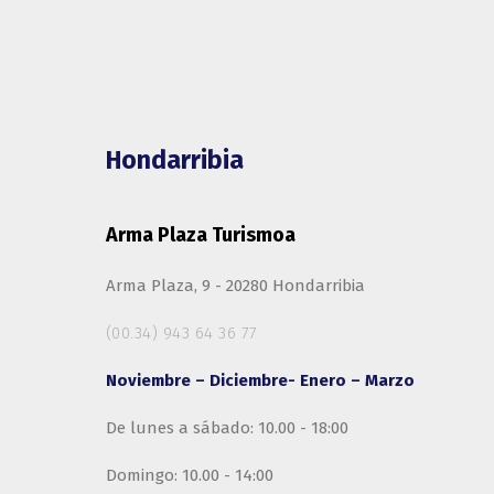
Hondarribia
Arma Plaza Turismoa
Arma Plaza, 9 - 20280 Hondarribia
(00.34) 943 64 36 77
Noviembre – Diciembre- Enero – Marzo
De lunes a sábado: 10.00 - 18:00
Domingo: 10.00 - 14:00