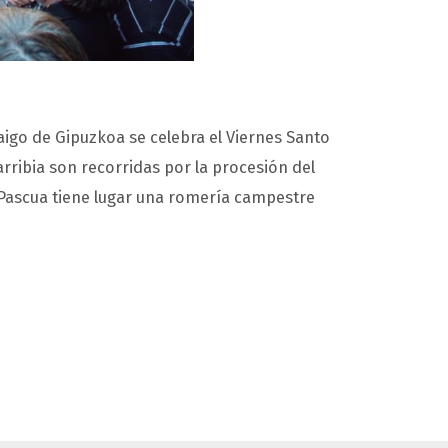
igo de Gipuzkoa se celebra el Viernes Santo
rribia son recorridas por la procesión del
e Pascua tiene lugar una romería campestre