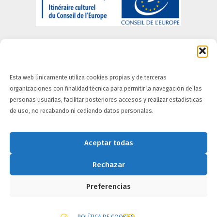
Esta web únicamente utiliza cookies propias y de terceras
organizaciones con finalidad técnica para permitir la navegación de las
Quiénes somos
-
Información Legal
-
Portal de
personas usuarias, facilitar posteriores accesos y realizar estadísticas
Privacidad
-
Política de Cookies
-
Política de
de uso, no recabando ni cediendo datos personales.
accesibilidad
Aceptar todas
Rechazar
Preferencias