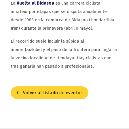
La
Vuelta al Bidasoa
es una carrera ciclista
amateur por etapas que se disputa anualmente
desde 1983 en la comarca de Bidasoa (Hondarribia-
Irun) durante la primavera (abril o mayo). ​
El recorrido suele incluir la súbida al
monte Jaizkibel y el paso de la frontera para llegar a
la vecina localidad de Hendaya. Hay ciclistas que
tras ganarla han pasado a profesionales.
Volver al listado de eventos