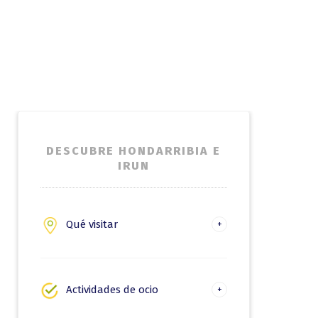
DESCUBRE HONDARRIBIA E
IRUN
Qué visitar
Hondarribia
Irun
Actividades de ocio
Naturaleza y