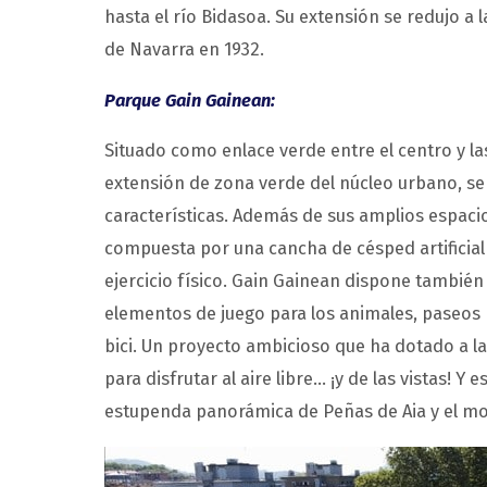
hasta el río Bidasoa. Su extensión se redujo a
de Navarra en 1932.
Parque Gain Gainean:
Situado como enlace verde entre el centro y la
extensión de zona verde del núcleo urbano, s
características. Además de sus amplios espac
compuesta por una cancha de césped artificial 
ejercicio físico. Gain Gainean dispone tambié
elementos de juego para los animales, paseos 
bici. Un proyecto ambicioso que ha dotado a 
para disfrutar al aire libre… ¡y de las vistas! 
estupenda panorámica de Peñas de Aia y el mo