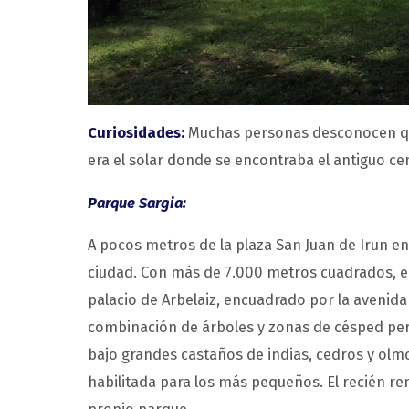
Curiosidades:
Muchas personas desconocen que
era el solar donde se encontraba el antiguo ce
Parque Sargia:
A pocos metros de la plaza San Juan de Irun 
ciudad. Con más de 7.000 metros cuadrados, el 
palacio de Arbelaiz, encuadrado por la avenida N
combinación de árboles y zonas de césped pe
bajo grandes castaños de indias, cedros y olm
habilitada para los más pequeños. El recién re