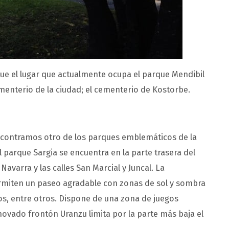
 el lugar que actualmente ocupa el parque Mendibil
menterio de la ciudad; el cementerio de Kostorbe.
encontramos otro de los parques emblemáticos de la
parque Sargia se encuentra en la parte trasera del
avarra y las calles San Marcial y Juncal. La
rmiten un paseo agradable con zonas de sol y sombra
os, entre otros. Dispone de una zona de juegos
novado frontón Uranzu limita por la parte más baja el