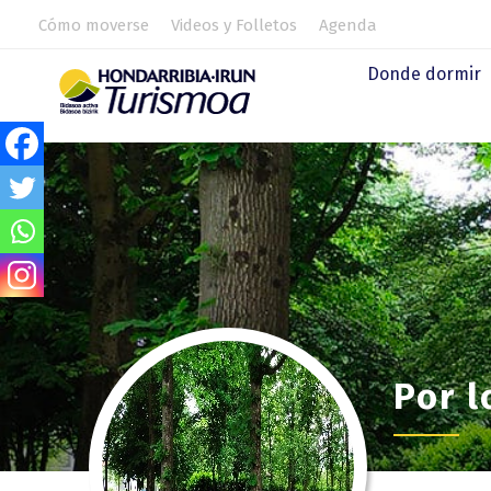
Cómo moverse
Videos y Folletos
Agenda
Donde dormir
Por l