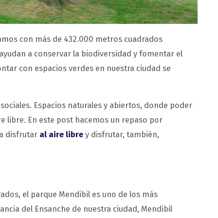
ntamos con más de 432.000 metros cuadrados
ayudan a conservar la biodiversidad y fomentar el
contar con espacios verdes en nuestra ciudad se
sociales. Espacios naturales y abiertos, donde poder
ire libre. En este post hacemos un repaso por
a disfrutar
al aire libre
y disfrutar, también,
rados, el parque Mendibil es uno de los más
tancia del Ensanche de nuestra ciudad, Mendibil