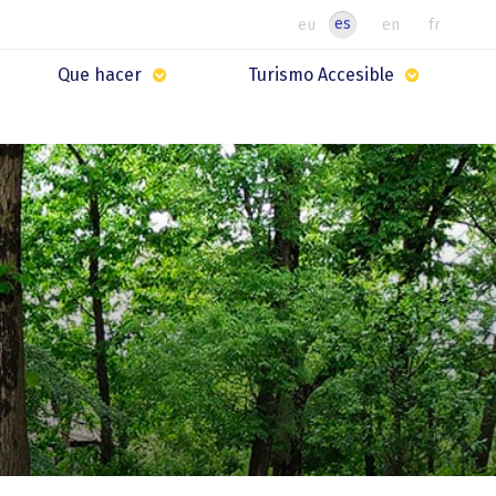
es
eu
en
fr
Que hacer
Turismo Accesible