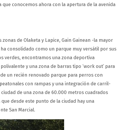
 la que conocemos ahora con la apertura de la avenida
s zonas de Olaketa y Lapice, Gain Gainean -la mayor
e ha consolidado como un parque muy versátil por sus
ios verdes, encontramos una zona deportiva
polivalente y una zona de barras tipo ‘work out’ para
n de un recién renovado parque para perros con
peatonales con rampas y una integración de carril-
la ciudad de una zona de 60.000 metros cuadrados
Y es que desde este punto de la ciudad hay una
nte San Marcial.