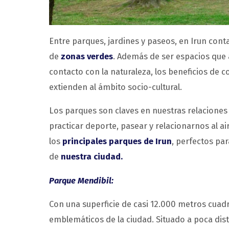
Entre parques, jardines y paseos, en Irun co
de
zonas verdes
. Además de ser espacios que 
contacto con la naturaleza, los beneficios de 
extienden al ámbito socio-cultural.
Los parques son claves en nuestras relaciones 
practicar deporte, pasear y relacionarnos al a
los
principales parques de Irun
, perfectos par
de
nuestra ciudad.
Parque Mendibil:
Con una superficie de casi 12.000 metros cuad
emblemáticos de la ciudad. Situado a poca dis