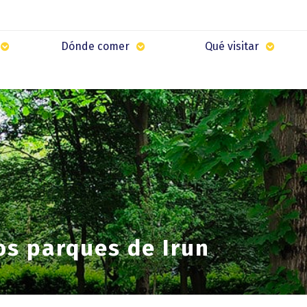
Dónde comer
Qué visitar
os parques de Irun