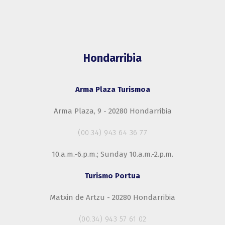
Hondarribia
Arma Plaza Turismoa
Arma Plaza, 9 - 20280 Hondarribia
(00.34) 943 64 36 77
10.a.m.-6.p.m.; Sunday 10.a.m.-2.p.m.
Turismo Portua
Matxin de Artzu - 20280 Hondarribia
(00.34) 943 57 61 02