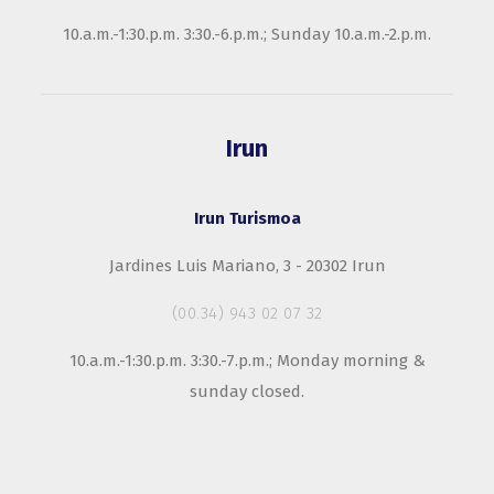
10.a.m.-1:30.p.m. 3:30.-6.p.m.; Sunday 10.a.m.-2.p.m.
Irun
Irun Turismoa
Jardines Luis Mariano, 3 - 20302 Irun
(00.34) 943 02 07 32
10.a.m.-1:30.p.m. 3:30.-7.p.m.; Monday morning &
sunday closed.