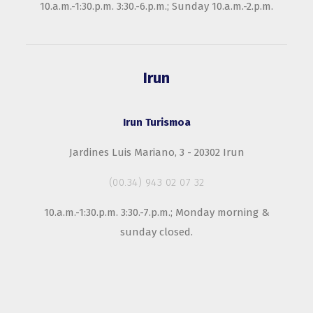
10.a.m.-1:30.p.m. 3:30.-6.p.m.; Sunday 10.a.m.-2.p.m.
Irun
Irun Turismoa
Jardines Luis Mariano, 3 - 20302 Irun
(00.34) 943 02 07 32
10.a.m.-1:30.p.m. 3:30.-7.p.m.; Monday morning &
sunday closed.