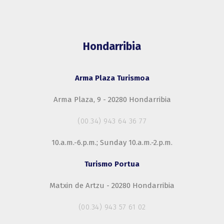
Hondarribia
Arma Plaza Turismoa
Arma Plaza, 9 - 20280 Hondarribia
(00.34) 943 64 36 77
10.a.m.-6.p.m.; Sunday 10.a.m.-2.p.m.
Turismo Portua
Matxin de Artzu - 20280 Hondarribia
(00.34) 943 57 61 02