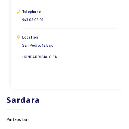
Telephone
943 03 03 01
Location
San Pedro, 12 bajo
HONDARRIBIA-C-EN
Sardara
Pintxos bar